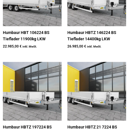
Humbaur HBT 106224 BS
Humbaur HBTZ 146224 BS
Tieflader 11900kg LKW
Tieflader 14400kg LKW
22.985,00
€
26.985,00
€
inkl. MwSt.
inkl. MwSt.
Humbaur HBTZ 197224 BS
Humbaur HBTZ 21 7224 BS