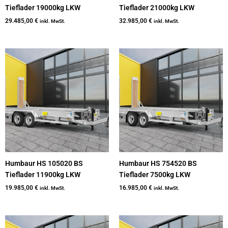
Tieflader 19000kg LKW
Tieflader 21000kg LKW
29.485,00
€
32.985,00
€
inkl. MwSt.
inkl. MwSt.
Humbaur HS 105020 BS
Humbaur HS 754520 BS
Tieflader 11900kg LKW
Tieflader 7500kg LKW
19.985,00
€
16.985,00
€
inkl. MwSt.
inkl. MwSt.