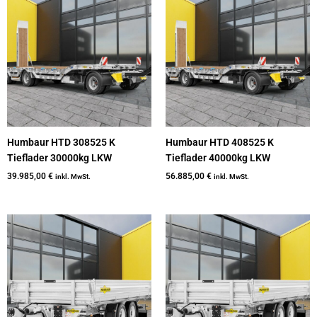
Humbaur HTD 308525 K
Humbaur HTD 408525 K
Tieflader 30000kg LKW
Tieflader 40000kg LKW
39.985,00
€
56.885,00
€
inkl. MwSt.
inkl. MwSt.