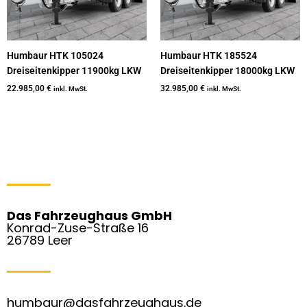
Humbaur HTK 105024
Humbaur HTK 185524
Dreiseitenkipper 11900kg LKW
Dreiseitenkipper 18000kg LKW
22.985,00
€
32.985,00
€
inkl. MwSt.
inkl. MwSt.
Das Fahrzeughaus GmbH
Konrad-Zuse-Straße 16
26789 Leer
humbaur@dasfahrzeughaus.de