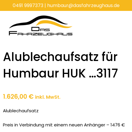
Zum
0491 9997373
|
humbaur@dasfahrzeughaus.de
Inhalt
springen
Alublechaufsatz für
Humbaur HUK …3117
1.626,00
€
inkl. MwSt.
Alublechaufsatz
Preis in Verbindung mit einem neuen Anhänger – 1476 €