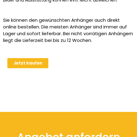
Sie können den gewünschten Anhänger auch direkt
online bestellen. Die meisten Anhänger sind immer auf
Lager und sofort lieferbar. Bei nicht vorrätigen Anhängern
liegt die Lieferzeit bei bis zu 12 Wochen.
Alublechaufsatz
Jetzt kaufen
für
Humbaur
HUK
…
3117
Menge