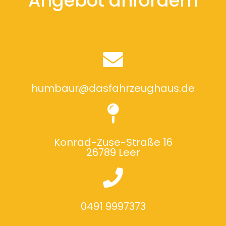
Angebot anfordern
humbaur@dasfahrzeughaus.de
Konrad-Zuse-Straße 16
26789 Leer
0491 9997373