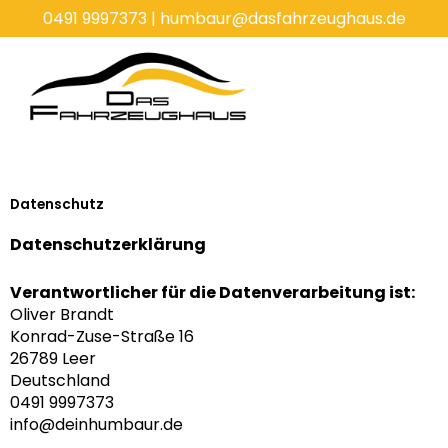
Zum
0491 9997373
|
humbaur@dasfahrzeughaus.de
Inhalt
springen
Datenschutz
Datenschutzerklärung
Verantwortlicher für die Datenverarbeitung ist:
Oliver Brandt
Konrad-Zuse-Straße 16
26789 Leer
Deutschland
0491 9997373
info@deinhumbaur.de