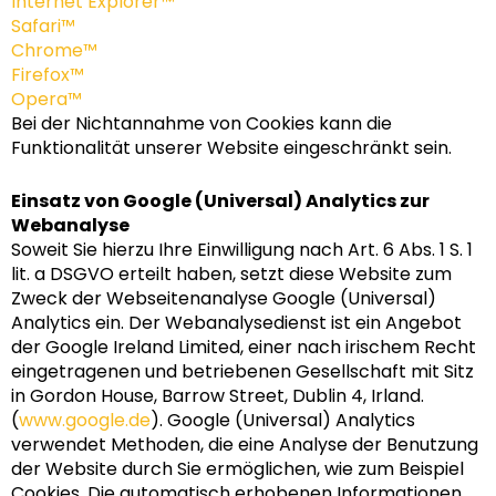
Internet Explorer™
Safari™
Chrome™
Firefox™
Opera™
Bei der Nichtannahme von Cookies kann die
Funktionalität unserer Website eingeschränkt sein.
Einsatz von Google (Universal) Analytics zur
Webanalyse
Soweit Sie hierzu Ihre Einwilligung nach Art. 6 Abs. 1 S. 1
lit. a DSGVO erteilt haben, setzt diese Website zum
Zweck der Webseitenanalyse Google (Universal)
Analytics ein. Der Webanalysedienst ist ein Angebot
der Google Ireland Limited, einer nach irischem Recht
eingetragenen und betriebenen Gesellschaft mit Sitz
in Gordon House, Barrow Street, Dublin 4, Irland.
(
www.google.de
). Google (Universal) Analytics
verwendet Methoden, die eine Analyse der Benutzung
der Website durch Sie ermöglichen, wie zum Beispiel
Cookies. Die automatisch erhobenen Informationen