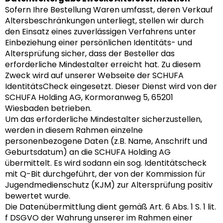
Sofern Ihre Bestellung Waren umfasst, deren Verkauf
Altersbeschränkungen unterliegt, stellen wir durch
den Einsatz eines zuverlässigen Verfahrens unter
Einbeziehung einer persönlichen Identitäts- und
Altersprüfung sicher, dass der Besteller das
erforderliche Mindestalter erreicht hat. Zu diesem
Zweck wird auf unserer Webseite der SCHUFA
IdentitätsCheck eingesetzt. Dieser Dienst wird von der
SCHUFA Holding AG, Kormoranweg 5, 65201
Wiesbaden betrieben.
Um das erforderliche Mindestalter sicherzustellen,
werden in diesem Rahmen einzelne
personenbezogene Daten (z.B. Name, Anschrift und
Geburtsdatum) an die SCHUFA Holding AG
übermittelt. Es wird sodann ein sog. Identitätscheck
mit Q-Bit durchgeführt, der von der Kommission für
Jugendmedienschutz (KJM) zur Altersprüfung positiv
bewertet wurde.
Die Datenübermittlung dient gemäß Art. 6 Abs. 1 S. 1 lit.
f DSGVO der Wahrung unserer im Rahmen einer