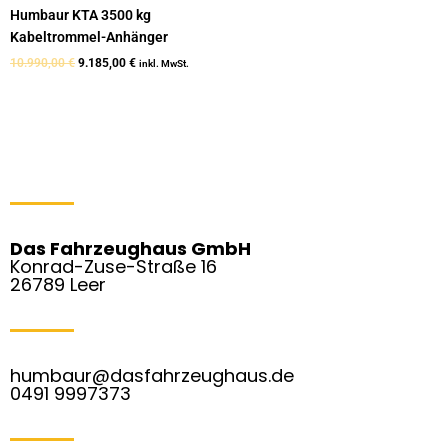
Humbaur KTA 3500 kg
Kabeltrommel-Anhänger
10.990,00
€
9.185,00
€
inkl. MwSt.
Das Fahrzeughaus GmbH
Konrad-Zuse-Straße 16
26789 Leer
humbaur@dasfahrzeughaus.de
0491 9997373