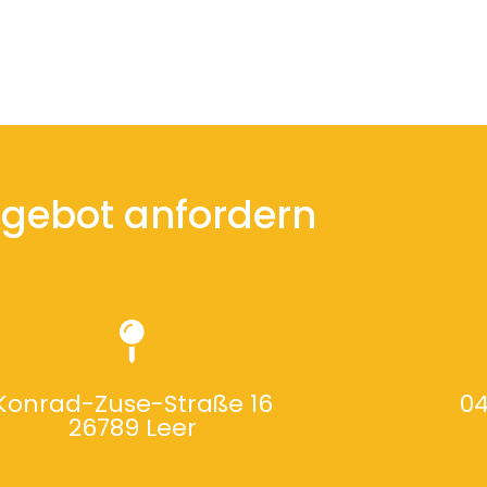
gebot anfordern
Konrad-Zuse-Straße 16
04
26789 Leer