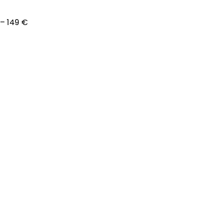
– 149 €