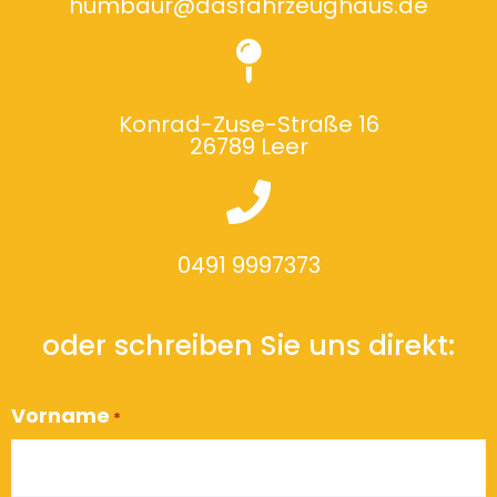
humbaur@dasfahrzeughaus.de
Konrad-Zuse-Straße 16
26789 Leer
0491 9997373
oder schreiben Sie uns direkt:
Vorname
*