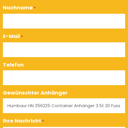
Nachname
*
E-Mail
*
Telefon
Gewünschter Anhänger
Ihre Nachricht
*