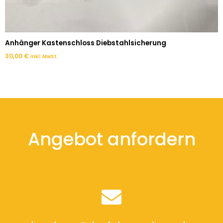
Anhänger Kastenschloss Diebstahlsicherung
30,00
€
inkl. MwSt.
Angebot anfordern