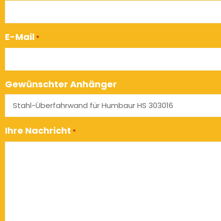
E-Mail
*
Gewünschter Anhänger
Ihre Nachricht
*