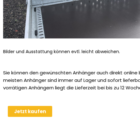
Bilder und Ausstattung können evtl. leicht abweichen.
Sie können den gewünschten Anhänger auch direkt online b
meisten Anhänger sind immer auf Lager und sofort lieferbar
vorrätigen Anhängern liegt die Lieferzeit bei bis zu 12 Woch
Stahl-
Jetzt kaufen
Überfahrwand
für
Humbaur
HS