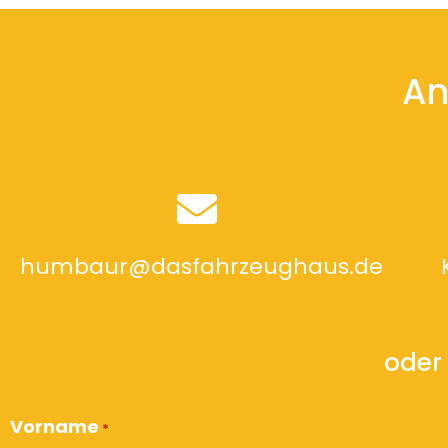
An
humbaur@dasfahrzeughaus.de
oder 
Vorname
*