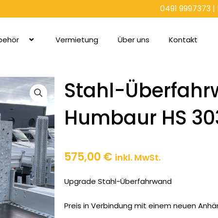
0491 9997373
|
behör
Vermietung
Über uns
Kontakt
Stahl-Überfahr
Humbaur HS 30
575,00
€
inkl. MwSt.
Upgrade Stahl-Überfahrwand
Preis in Verbindung mit einem neuen Anhä