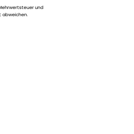
 Mehrwertsteuer und
t abweichen.