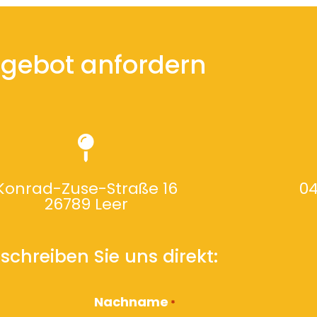
gebot anfordern
Konrad-Zuse-Straße 16
04
26789 Leer
schreiben Sie uns direkt:
Nachname
*