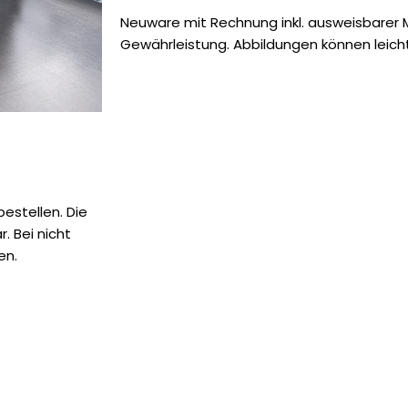
Neuware mit Rechnung inkl. ausweisbarer
Gewährleistung. Abbildungen können leich
estellen. Die
. Bei nicht
en.