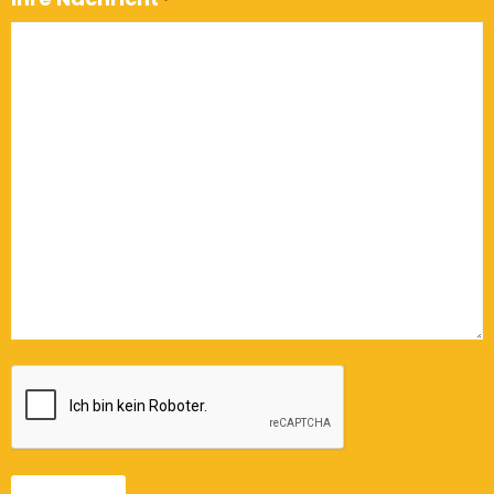
*
CAPTCHA