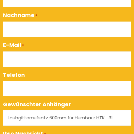
Nachname
*
E-Mail
*
Telefon
Gewünschter Anhänger
Ihre Nachricht