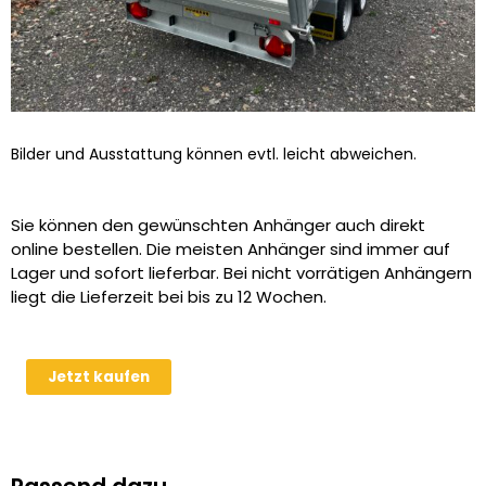
Bilder und Ausstattung können evtl. leicht abweichen.
Sie können den gewünschten Anhänger auch direkt
online bestellen. Die meisten Anhänger sind immer auf
Lager und sofort lieferbar. Bei nicht vorrätigen Anhängern
liegt die Lieferzeit bei bis zu 12 Wochen.
Laubgitteraufsatz
Jetzt kaufen
600mm
für
Humbaur
HTK