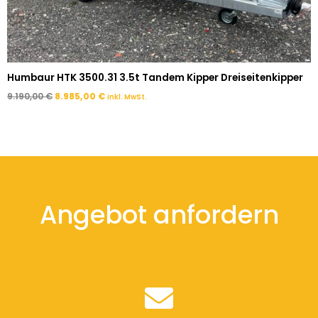
Humbaur HTK 3500.31 3.5t Tandem Kipper Dreiseitenkipper
9.190,00
€
8.985,00
€
inkl. MwSt.
Angebot anfordern