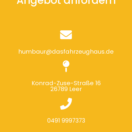
Angebot anfordern
humbaur@dasfahrzeughaus.de
Konrad-Zuse-Straße 16
26789 Leer
0491 9997373