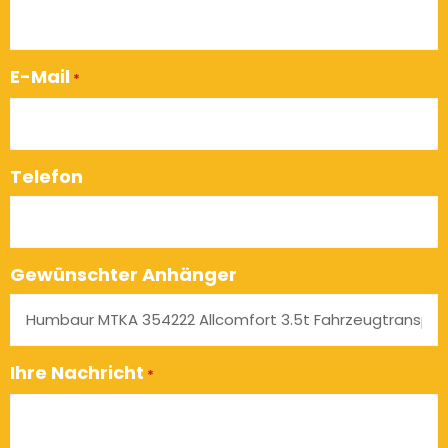
E-Mail
*
Telefon
Gewünschter Anhänger
Ihre Nachricht
*