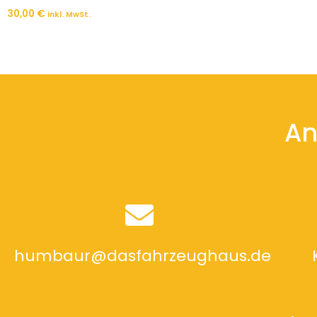
30,00
€
inkl. MwSt.
An
humbaur@dasfahrzeughaus.de