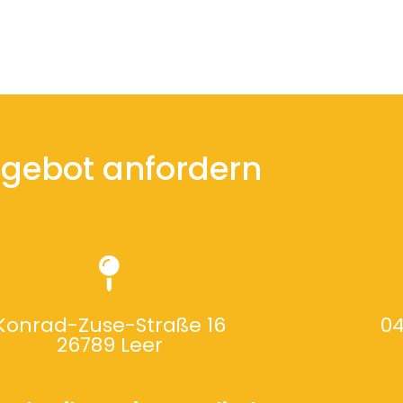
gebot anfordern
Konrad-Zuse-Straße 16
04
26789 Leer