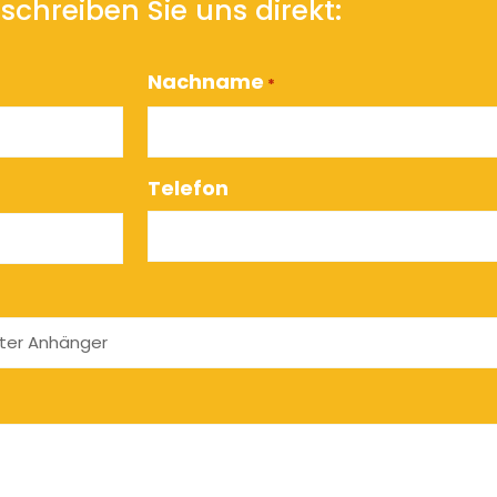
schreiben Sie uns direkt:
Nachname
*
Telefon