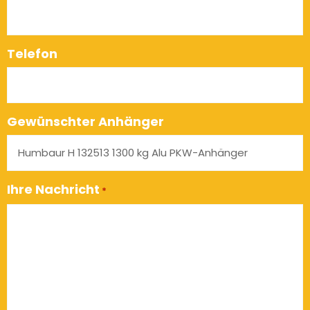
Telefon
Gewünschter Anhänger
Ihre Nachricht
*