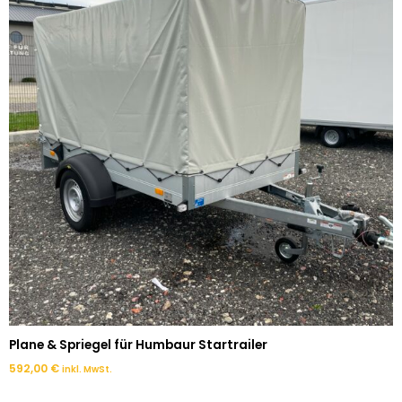
Plane & Spriegel für Humbaur Startrailer
592,00
€
inkl. MwSt.