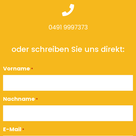
0491 9997373
oder schreiben Sie uns direkt:
Vorname
*
Nachname
*
E-Mail
*