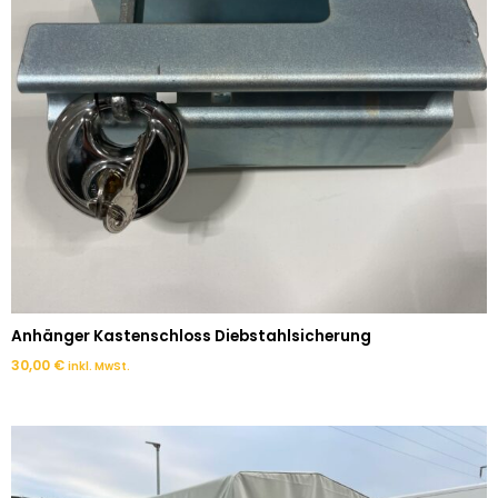
Anhänger Kastenschloss Diebstahlsicherung
30,00
€
inkl. MwSt.