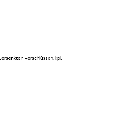
00 €.
ersenkten Verschlüssen, kpl.