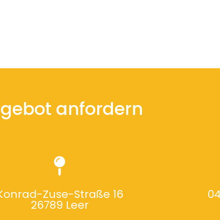
gebot anfordern
Konrad-Zuse-Straße 16
04
26789 Leer