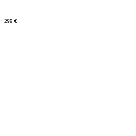
– 299 €