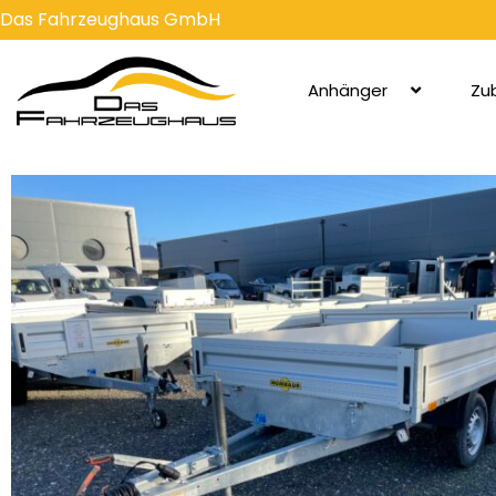
Zum
Das Fahrzeughaus GmbH
Inhalt
springen
Anhänger
Zu