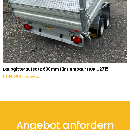
Laubgitteraufsatz 600mm für Humbaur HUK …2715
1.349,00
€
inkl. MwSt.
Angebot anfordern