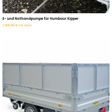
E- und Nothandpumpe für Humbaur Kipper
1.166,00
€
inkl. MwSt.