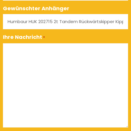
Gewünschter Anhänger
Ihre Nachricht
*