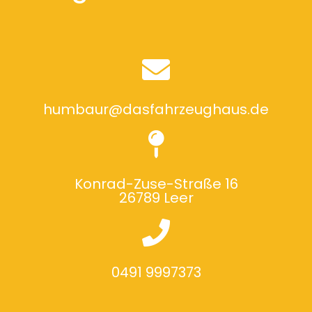
humbaur@dasfahrzeughaus.de
Konrad-Zuse-Straße 16
26789 Leer
0491 9997373