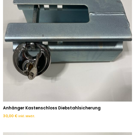
Anhänger Kastenschloss Diebstahlsicherung
30,00
€
inkl. MwSt.