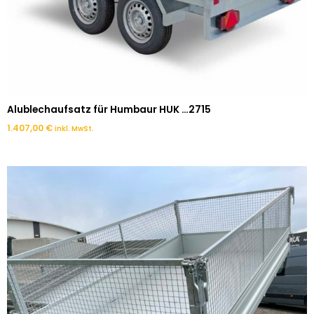
Alublechaufsatz für Humbaur HUK …2715
1.407,00
€
inkl. MwSt.