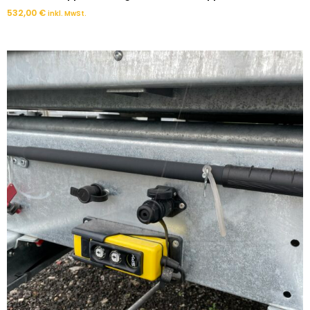
532,00
€
inkl. MwSt.