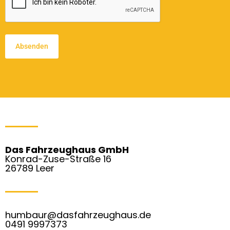
Das Fahrzeughaus GmbH
Konrad-Zuse-Straße 16
26789 Leer
humbaur@dasfahrzeughaus.de
0491 9997373