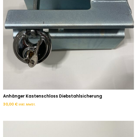
Anhänger Kastenschloss Diebstahlsicherung
30,00
€
inkl. MwSt.