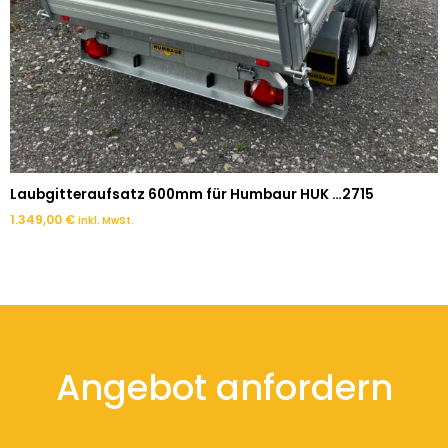
Laubgitteraufsatz 600mm für Humbaur HUK …2715
1.349,00
€
inkl. MwSt.
Angebot anfordern