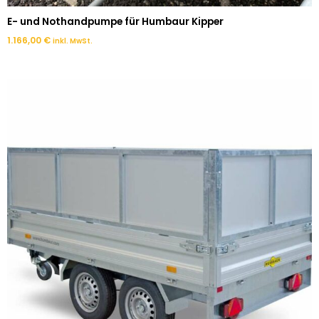
E- und Nothandpumpe für Humbaur Kipper
1.166,00
€
inkl. MwSt.