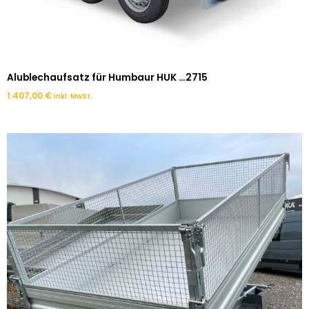
Alublechaufsatz für Humbaur HUK …2715
1.407,00
€
inkl. MwSt.