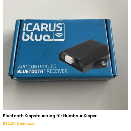
Bluetooth Kippsteuerung für Humbaur Kipper
532,00
€
inkl. MwSt.