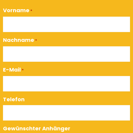
Vorname
*
Nachname
*
E-Mail
*
Telefon
Gewünschter Anhänger