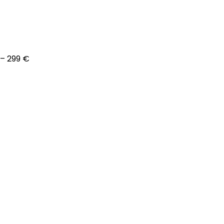
– 299 €