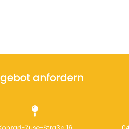
gebot anfordern
Konrad-Zuse-Straße 16
04