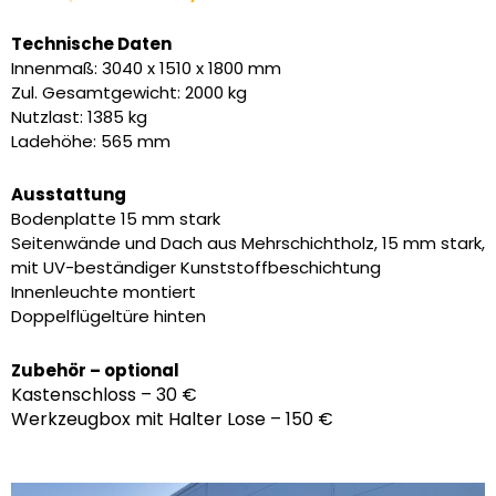
Preis
Preis
war:
ist:
Technische Daten
5.790,00 €
5.185,00 €.
Innenmaß: 3040 x 1510 x 1800 mm
Zul. Gesamtgewicht: 2000 kg
Nutzlast: 1385 kg
Ladehöhe: 565 mm
Ausstattung
Bodenplatte 15 mm stark
Seitenwände und Dach aus Mehrschichtholz, 15 mm stark,
mit UV-beständiger Kunststoffbeschichtung
Innenleuchte montiert
Doppelflügeltüre hinten
Zubehör – optional
Kastenschloss – 30 €
Werkzeugbox mit Halter Lose – 150 €