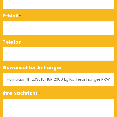
E-Mail
*
Telefon
Gewünschter Anhänger
Ihre Nachricht
*