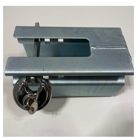
Kofferanhänger
PKW
Anhänger
Menge