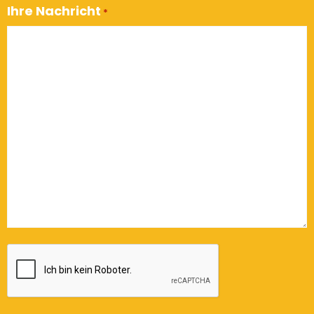
Ihre Nachricht
*
CAPTCHA