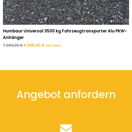
Humbaur Universal 3500 kg Fahrzeugtransporter Alu PKW-
Anhänger
7.090,00
€
6.285,00
€
inkl. MwSt.
Angebot anfordern