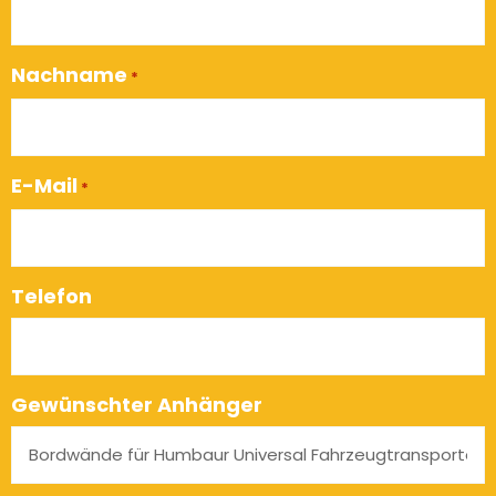
Nachname
*
E-Mail
*
Telefon
Gewünschter Anhänger