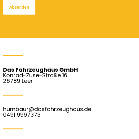
Das Fahrzeughaus GmbH
Konrad-Zuse-Straße 16
26789 Leer
humbaur@dasfahrzeughaus.de
0491 9997373