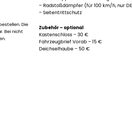
– Radstoßdämpfer (für 100 km/h, nur D
– Seitentrittschutz
estellen. Die
Zubehör – optional
. Bei nicht
Kastenschloss – 30 €
en.
Fahrzeugbrief Vorab – 15 €
Deichselhaube – 50 €