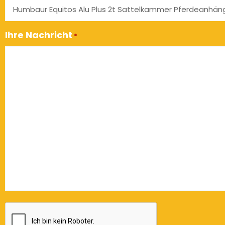
Ihre Nachricht
*
CAPTCHA