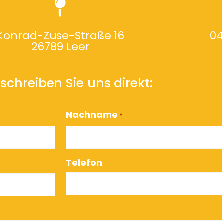
Konrad-Zuse-Straße 16
04
26789 Leer
schreiben Sie uns direkt:
Nachname
*
Telefon