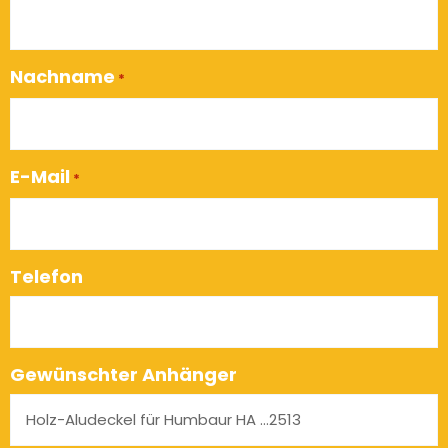
Nachname
*
E-Mail
*
Telefon
Gewünschter Anhänger