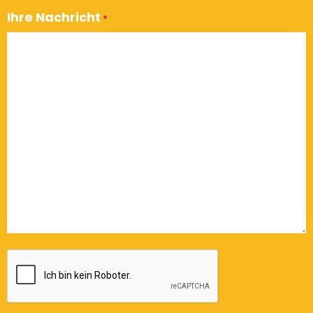
Ihre Nachricht
*
CAPTCHA