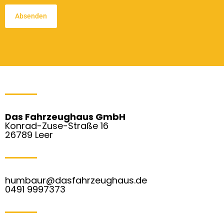
Das Fahrzeughaus GmbH
Konrad-Zuse-Straße 16
26789 Leer
humbaur@dasfahrzeughaus.de
0491 9997373