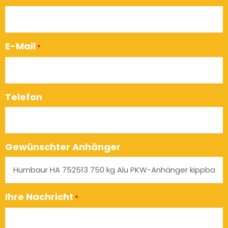
E-Mail
*
Telefon
Gewünschter Anhänger
Ihre Nachricht
*