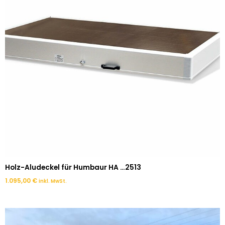
Holz-Aludeckel für Humbaur HA …2513
1.095,00
€
inkl. MwSt.