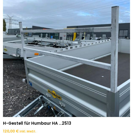
H-Gestell für Humbaur HA …2513
120,00
€
inkl. MwSt.