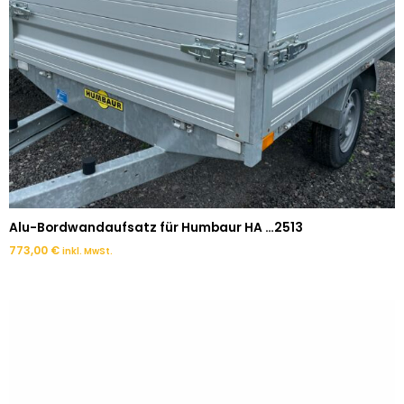
Alu-Bordwandaufsatz für Humbaur HA …2513
773,00
€
inkl. MwSt.