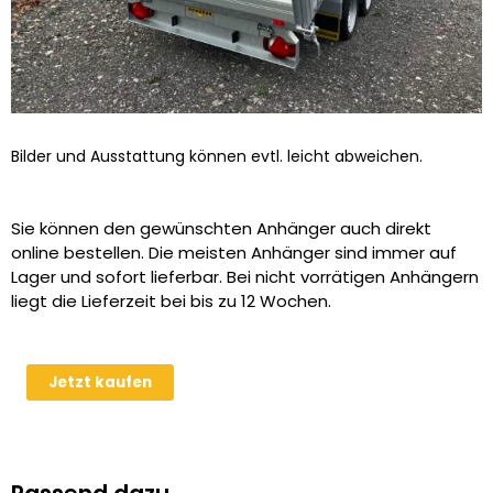
Bilder und Ausstattung können evtl. leicht abweichen.
Sie können den gewünschten Anhänger auch direkt
online bestellen. Die meisten Anhänger sind immer auf
Lager und sofort lieferbar. Bei nicht vorrätigen Anhängern
liegt die Lieferzeit bei bis zu 12 Wochen.
Laubgitteraufsatz
Jetzt kaufen
600mm
für
Humbaur
HTK