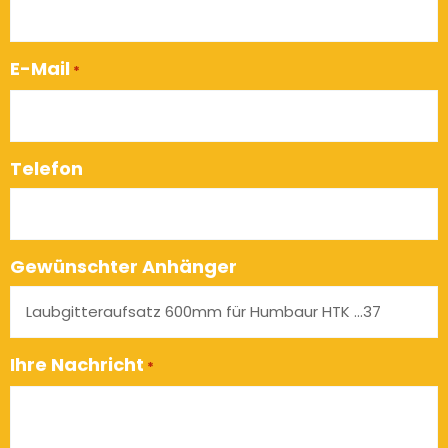
E-Mail
*
Telefon
Gewünschter Anhänger
Ihre Nachricht
*