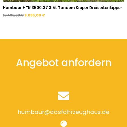
Humbaur HTK 3500.37 3.5t Tandem Kipper Dreiseitenkipper
10.490,00
€
9.085,00
€
Angebot anfordern
humbaur@dasfahrzeughaus.de