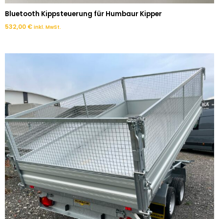
Bluetooth Kippsteuerung für Humbaur Kipper
532,00
€
inkl. MwSt.