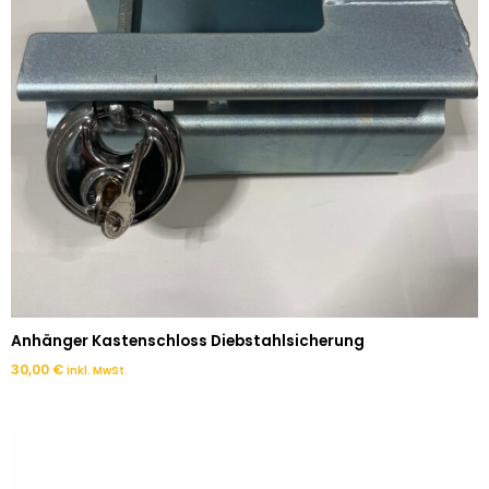
Anhänger Kastenschloss Diebstahlsicherung
30,00
€
inkl. MwSt.