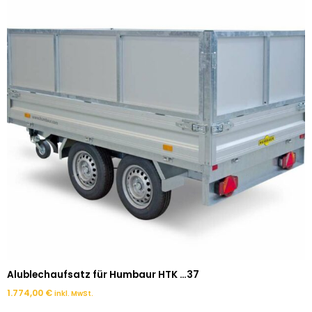
Alublechaufsatz für Humbaur HTK …37
1.774,00
€
inkl. MwSt.