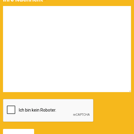
*
CAPTCHA