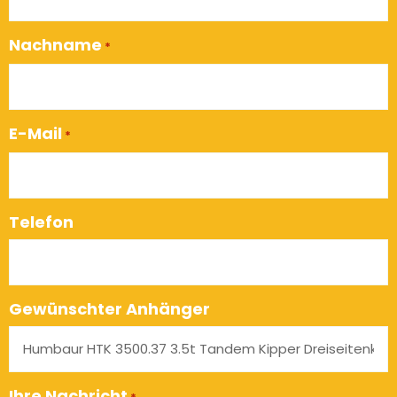
Nachname
*
E-Mail
*
Telefon
Gewünschter Anhänger
Ihre Nachricht