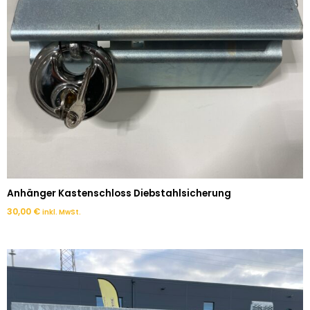
Anhänger Kastenschloss Diebstahlsicherung
30,00
€
inkl. MwSt.