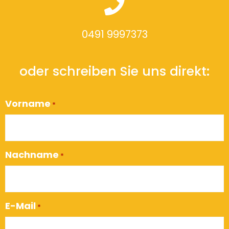
0491 9997373
oder schreiben Sie uns direkt:
Vorname
*
Nachname
*
E-Mail
*