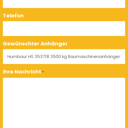
Telefon
Gewünschter Anhänger
Ihre Nachricht
*