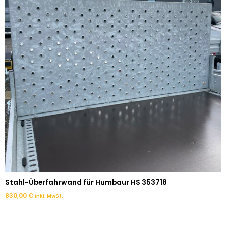
Stahl-Überfahrwand für Humbaur HS 353718
830,00
€
inkl. MwSt.