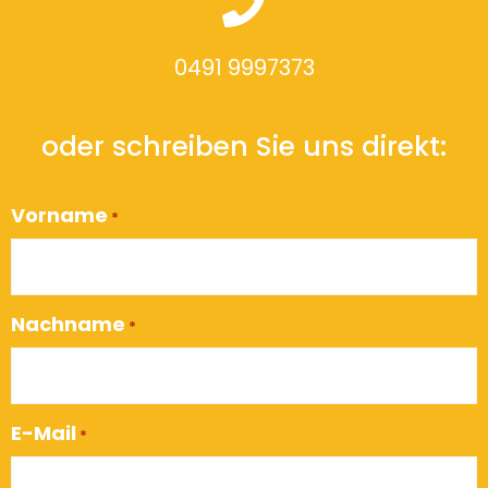
0491 9997373
oder schreiben Sie uns direkt:
Vorname
*
Nachname
*
E-Mail
*