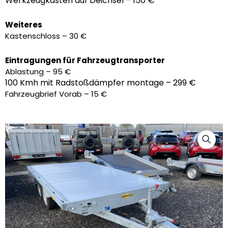
Werkzeugkasten auf Deichsel – 150 €
Weiteres
Kastenschloss – 30 €
Eintragungen für Fahrzeugtransporter
Ablastung – 95 €
100 Kmh mit Radstoßdämpfer montage – 299 €
Fahrzeugbrief Vorab – 15 €