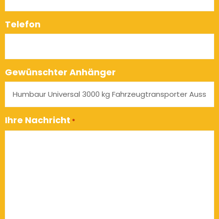
Telefon
Gewünschter Anhänger
Ihre Nachricht
*