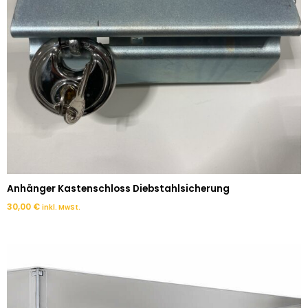
Anhänger Kastenschloss Diebstahlsicherung
30,00
€
inkl. MwSt.