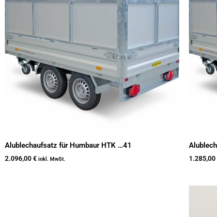
Alublechaufsatz für Humbaur HTK …41
Alublec
2.096,00
€
1.285,00
inkl. MwSt.