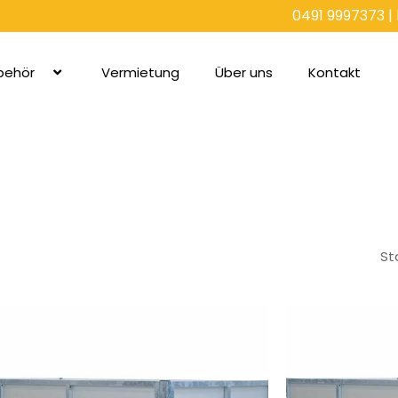
0491 9997373
|
behör
Vermietung
Über uns
Kontakt