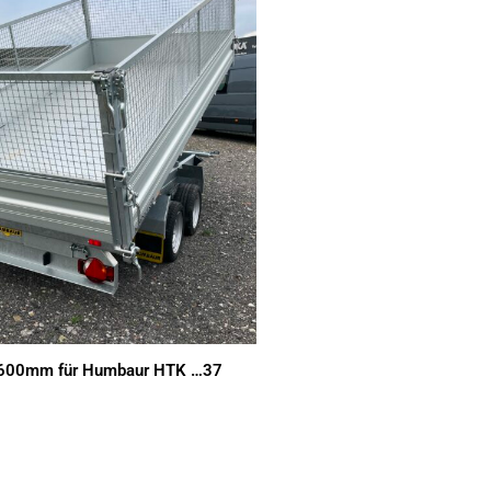
z 600mm für Humbaur HTK …37