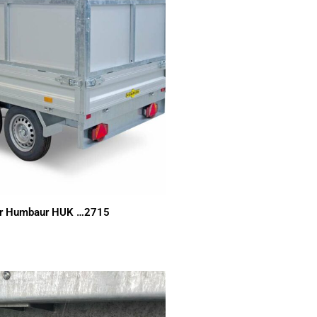
für Humbaur HUK …2715