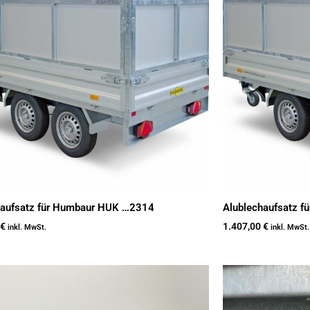
haufsatz für Humbaur HUK …2314
Alublechaufsatz 
€
1.407,00
€
inkl. MwSt.
inkl. MwSt.