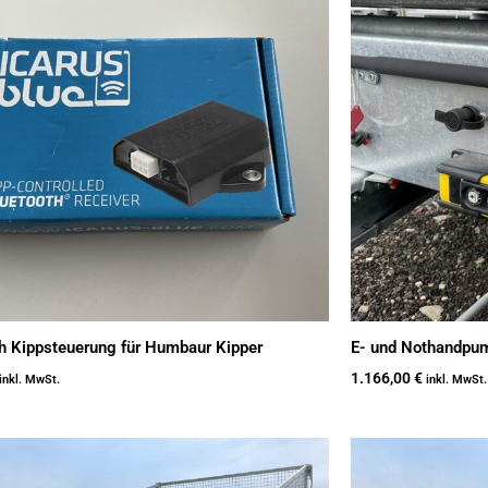
h Kippsteuerung für Humbaur Kipper
E- und Nothandpum
1.166,00
€
inkl. MwSt.
inkl. MwSt.