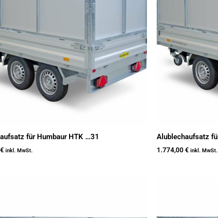
haufsatz für Humbaur HTK …31
Alublechaufsatz 
€
1.774,00
€
inkl. MwSt.
inkl. MwSt.