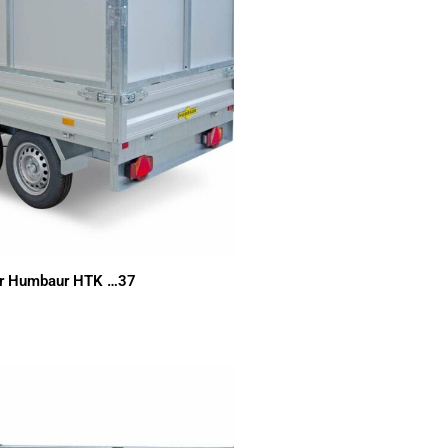
für Humbaur HTK …37