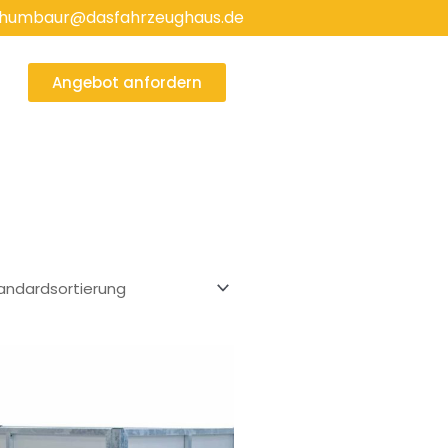
humbaur@dasfahrzeughaus.de
Angebot anfordern