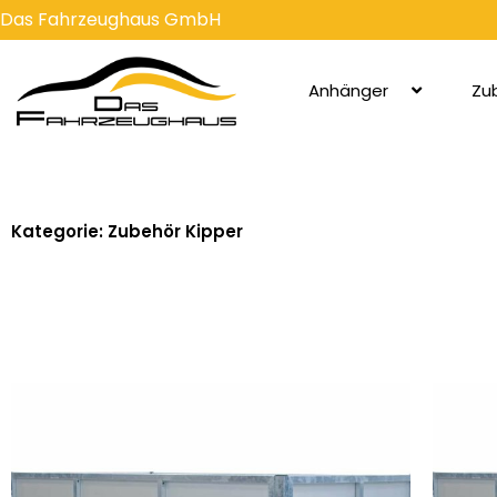
Zum
Das Fahrzeughaus GmbH
Inhalt
springen
Anhänger
Zu
Kategorie: Zubehör Kipper